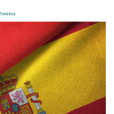
 Fonética