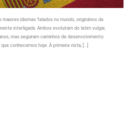
 maiores idiomas falados no mundo, originários da
ente interligada. Ambos evoluíram do latim vulgar,
l anos, mas seguiram caminhos de desenvolvimento
s que conhecemos hoje. À primeira vista, […]