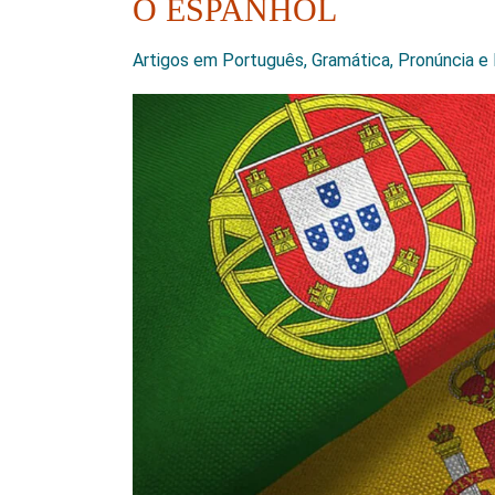
O ESPANHOL
Artigos em Português
,
Gramática
,
Pronúncia e