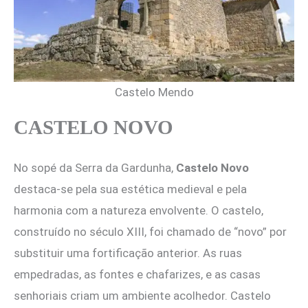
Castelo Mendo
CASTELO NOV
O
No sopé da Serra da Gardunha,
Castelo Novo
destaca-se pela sua estética medieval e pela
harmonia com a natureza envolvente. O castelo,
construído no século XIII, foi chamado de “novo” por
substituir uma fortificação anterior. As ruas
empedradas, as fontes e chafarizes, e as casas
senhoriais criam um ambiente acolhedor. Castelo