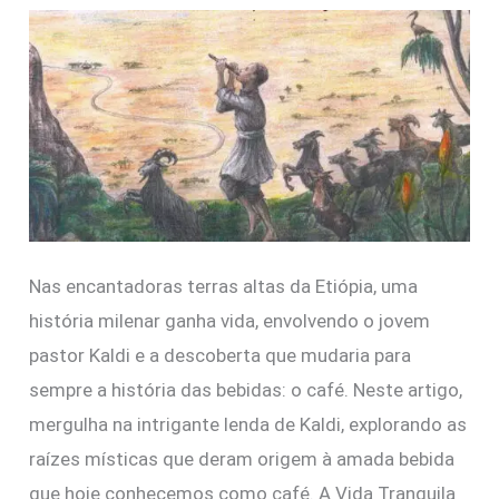
História
do
Café)
Nas encantadoras terras altas da Etiópia, uma
história milenar ganha vida, envolvendo o jovem
pastor Kaldi e a descoberta que mudaria para
sempre a história das bebidas: o café. Neste artigo,
mergulha na intrigante lenda de Kaldi, explorando as
raízes místicas que deram origem à amada bebida
que hoje conhecemos como café. A Vida Tranquila